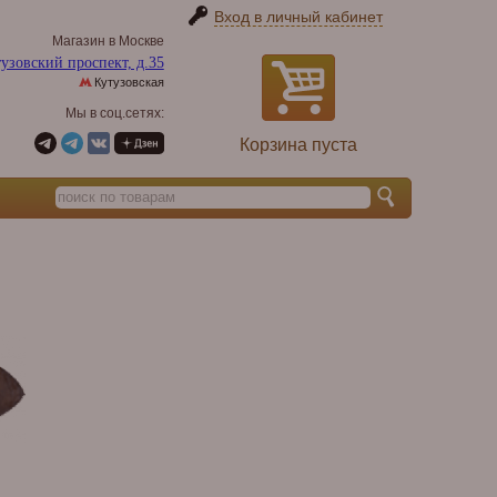
Вход в личный кабинет
Магазин в Москве
узовский проспект, д.35
Кутузовская
Мы в соц.сетях:
Корзина пуста