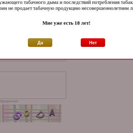
ужающего табачного дыма и последствий потребления табак
зин не продает табачную продукцию несовершеннолетним 
<
>
Мне уже есть 18 лет!
Да
Нет
ображения: