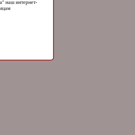
а" наш интернет-
лицам