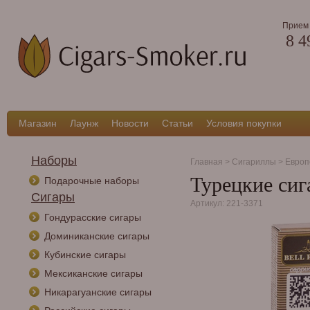
Прием 
8 4
Магазин
Лаунж
Новости
Статьи
Условия покупки
Наборы
Главная
>
Сигариллы
>
Европ
Турецкие сига
Подарочные наборы
Сигары
Артикул: 221-3371
Гондурасские сигары
Доминиканские сигары
Кубинские сигары
Мексиканские сигары
Никарагуанские сигары