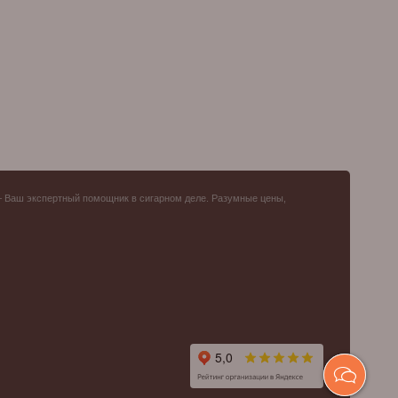
– Ваш экспертный помощник в сигарном деле. Разумные цены,