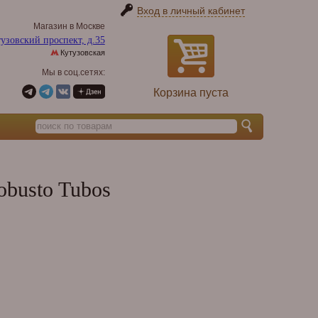
Вход в личный кабинет
Магазин в Москве
узовский проспект, д.35
Кутузовская
Мы в соц.сетях:
Корзина пуста
obusto Tubos