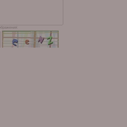
ображения: